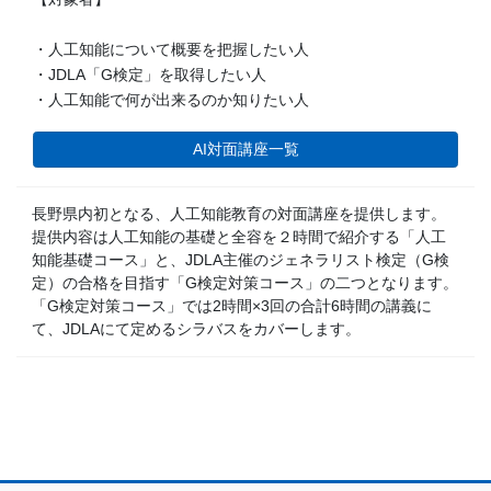
・人工知能について概要を把握したい人
・JDLA「G検定」を取得したい人
・人工知能で何が出来るのか知りたい人
AI対面講座一覧
長野県内初となる、人工知能教育の対面講座を提供します。
提供内容は人工知能の基礎と全容を２時間で紹介する「人工
知能基礎コース」と、JDLA主催のジェネラリスト検定（G検
定）の合格を目指す「G検定対策コース」の二つとなります。
「G検定対策コース」では2時間×3回の合計6時間の講義に
て、JDLAにて定めるシラバスをカバーします。