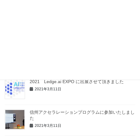
最近の投稿
信州大学 社会基盤研究所様と包括的連携協定を締結
いたしました
2021年12月8日
【記事掲載】開発協力記事の新聞掲載をして頂きまし
た
2021年4月26日
2021 Ledge.ai EXPO に出展させて頂きました
2021年3月11日
信州アクセラレーションプログラムに参加いたしまし
た
2021年3月11日