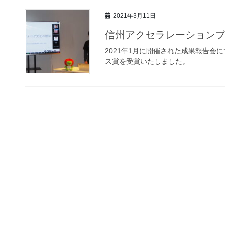
2021年3月11日
信州アクセラレーション
2021年1月に開催された成果報告
ス賞を受賞いたしました。