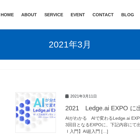
HOME
ABOUT
SERVICE
EVENT
CONTACT
BLOG
2021年3月
2021年3月11日
2021 Ledge.ai EX
AIがわかる AIで変わるLedge.ai EX
3回目となるEXPOに、下記内容にて
Ｉ入門】AI超入門 […]