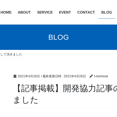
HOME
ABOUT
SERVICE
EVENT
CONTACT
BLOG
BLOG
をして頂きました
2021年4月26日
/ 最終更新日時 :
2021年4月26日
t-momose
【記事掲載】開発協力記事
ました