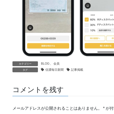
BLOG
、
会員
カテゴリー
信濃毎日新聞
記事掲載
タグ
コメントを残す
メールアドレスが公開されることはありません。
*
が付