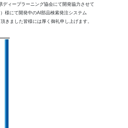
長野県ディープラーニング協会にて開発協力させて
）様にて開発中のAI部品検索発注システム
力頂きました皆様には厚く御礼申し上げます。