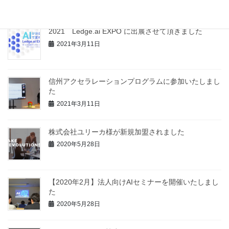
2021年4月26日
2021 Ledge.ai EXPO に出展させて頂きました
2021年3月11日
信州アクセラレーションプログラムに参加いたしまし
た
2021年3月11日
株式会社ユリーカ様が新規加盟されました
2020年5月28日
【2020年2月】法人向けAIセミナーを開催いたしまし
た
2020年5月28日