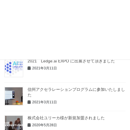
信州大学 社会基盤研究所様と包括的連携協定を締結
いたしました
2021年12月8日
【記事掲載】開発協力記事の新聞掲載をして頂きまし
た
2021年4月26日
2021 Ledge.ai EXPO に出展させて頂きました
2021年3月11日
信州アクセラレーションプログラムに参加いたしまし
た
2021年3月11日
株式会社ユリーカ様が新規加盟されました
2020年5月28日