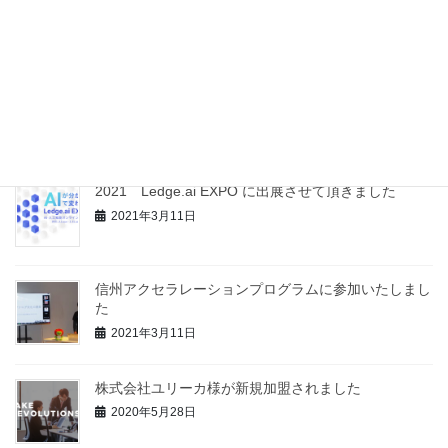
いたしました
2021年12月8日
【記事掲載】開発協力記事の新聞掲載をして頂きまし
た
2021年4月26日
2021 Ledge.ai EXPO に出展させて頂きました
2021年3月11日
信州アクセラレーションプログラムに参加いたしまし
た
2021年3月11日
株式会社ユリーカ様が新規加盟されました
2020年5月28日